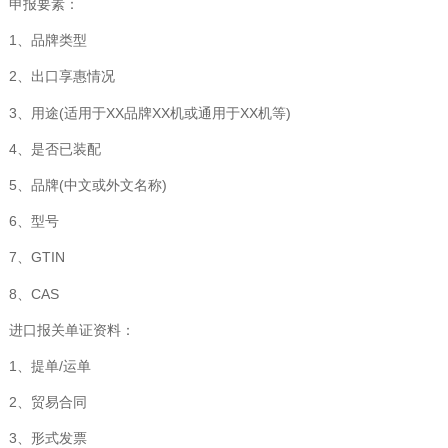
申报要素：
1、品牌类型
2、出口享惠情况
3、用途(适用于XX品牌XX机或通用于XX机等)
4、是否已装配
5、品牌(中文或外文名称)
6、型号
7、GTIN
8、CAS
进口报关单证资料：
1、提单/运单
2、贸易合同
3、形式发票