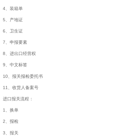
4、装箱单
5、产地证
6、卫生证
7、申报要素
8、进出口经营权
9、中文标签
10、报关报检委托书
11、收货人备案号
进口报关流程：
1、换单
2、报检
3、报关