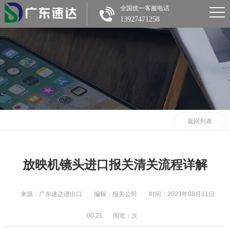
全国统一客服电话
13927471258
返回列表
放映机镜头进口报关清关流程详解
来源：广东速达进出口
编辑：报关公司
时间：2023年08月11日
00:21
阅览：
次