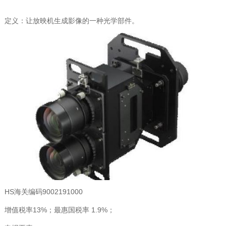
定义：让放映机生成影像的一种光学部件。
HS海关编码9002191000
增值税率13%；最惠国税率 1.9%；