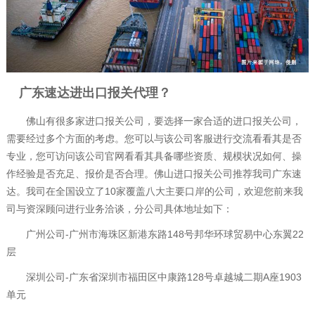
广东速达进出口报关代理？
佛山有很多家进口报关公司，要选择一家合适的进口报关公司，
需要经过多个方面的考虑。您可以与该公司客服进行交流看看其是否
专业，您可访问该公司官网看看其具备哪些资质、规模状况如何、操
作经验是否充足、报价是否合理。佛山进口报关公司推荐我司广东速
达。我司在全国设立了10家覆盖八大主要口岸的公司，欢迎您前来我
司与资深顾问进行业务洽谈，分公司具体地址如下：
广州公司-广州市海珠区新港东路148号邦华环球贸易中心东翼22
层
深圳公司-广东省深圳市福田区中康路128号卓越城二期A座1903
单元