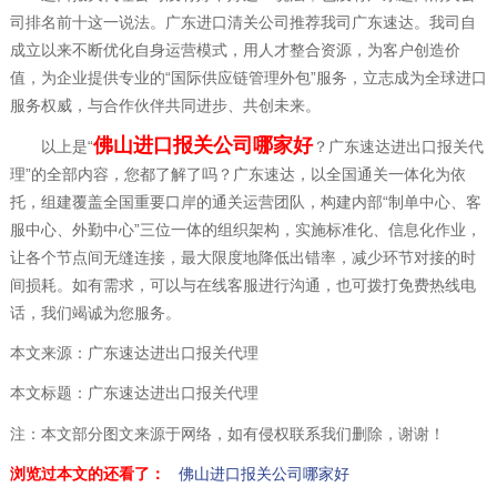
司排名前十这一说法。广东进口清关公司推荐我司广东速达。我司自
成立以来不断优化自身运营模式，用人才整合资源，为客户创造价
值，为企业提供专业的“国际供应链管理外包”服务，立志成为全球进口
服务权威，与合作伙伴共同进步、共创未来。
佛山进口报关公司哪家好
以上是“
？广东速达进出口报关代
理”的全部内容，您都了解了吗？广东速达，以全国通关一体化为依
托，组建覆盖全国重要口岸的通关运营团队，构建内部“制单中心、客
服中心、外勤中心”三位一体的组织架构，实施标准化、信息化作业，
让各个节点间无缝连接，最大限度地降低出错率，减少环节对接的时
间损耗。如有需求，可以与在线客服进行沟通，也可拨打免费热线电
话，我们竭诚为您服务。
本文来源：广东速达进出口报关代理
本文标题：广东速达进出口报关代理
注：本文部分图文来源于网络，如有侵权联系我们删除，谢谢！
浏览过本文的还看了：
佛山进口报关公司哪家好