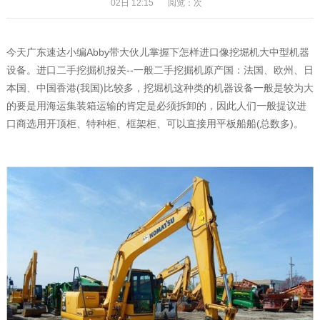
02日 12:15
阅览：
次
今天广东速达小编Abby带大伙儿掌握下怎样进口像挖堀机大中型机器
设备。进口二手挖掘机报关--一般二手挖掘机原产国：法国、欧州、日
本国、中国香港(我国)比较多，挖堀机这种类的机器设备一般是较为大
的要是用海运集装箱运输的肯定是必须拆卸的，因此人们一般提议进
口商选用开顶柜、特种柜、框架柜、可以直接用平板船船(总数多)。