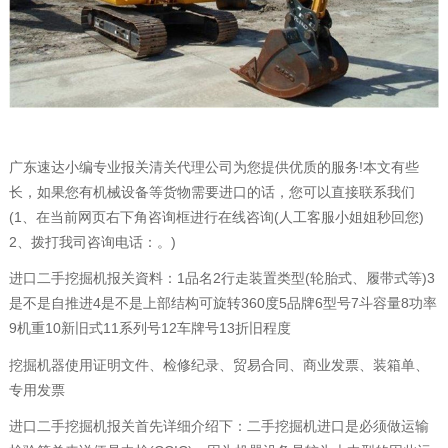
广东速达小编专业报关清关代理公司为您提供优质的服务!本文有些
长，如果您有机械设备等货物需要进口的话，您可以直接联系我们
(1、在当前网页右下角咨询框进行在线咨询(人工客服小姐姐秒回您)
2、拨打我司咨询电话：。)
进口二手挖掘机报关資料：1品名2行走装置类型(轮胎式、履带式等)3
是不是自推进4是不是上部结构可旋转360度5品牌6型号7斗容量8功率
9机重10新旧式11系列号12车牌号13折旧程度
挖掘机器使用证明文件、检修纪录、贸易合同、商业发票、装箱单、
专用发票
进口二手挖掘机报关首先详细介绍下：二手挖掘机进口是必须做运输