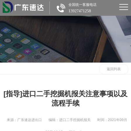
全国统一客服电话
13927471258
返回列表
[指导]进口二手挖掘机报关注意事项以及
流程手续
来源：广东速达进出口
编辑：进口二手挖掘机报关
时间：2021年09月