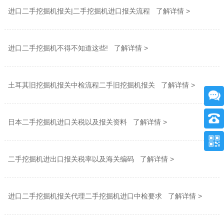
进口二手挖掘机报关|二手挖掘机进口报关流程 了解详情 >
进口二手挖掘机不得不知道这些! 了解详情 >
土耳其旧挖掘机报关中检流程二手旧挖掘机报关 了解详情 >
日本二手挖掘机进口关税以及报关资料 了解详情 >
二手挖掘机进出口报关税率以及海关编码 了解详情 >
进口二手挖掘机报关代理二手挖掘机进口中检要求 了解详情 >