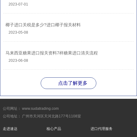
2023-07-01
椰子进口关税是多少?进口椰子报关材料
2023-05-08
马来西亚糖果进口报关资料7样糖果进口清关流程
2023-06-08
点击了解更多
公司网址： www.sudatrading.com
公司地址： 广州市天河区天河北路177号1108室
走进速达
核心产品
进口代理服务