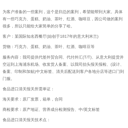
为客户准备的一些案列，这个是归总的案列，希望能帮到大家。具体
有一些巧克力、蛋糕、奶油、茶叶、红酒、咖啡豆，因公司做的案列
很多，所以只能给大家简单的分享了哈。
客户：某国际知名西餐厅(始创于1817年的意大利米兰)
货物：巧克力、蛋糕、奶油、茶叶、红酒、咖啡豆等
服务内容：我司提供代签外贸合同、代付外汇(T/T)、从意大利提货并
空运到上海浦东机场、收发货人备案、以我司抬头报关报检、(设计、
备案、印制和加贴)中文标签、清关后配送到客户各地分店等进口门到
门服。
食品进口清关报关所需单证：
海关要求：原厂发票，箱单，合同
商检要求：原产地证、营养成分检测报告、中/英文标签
食品进口清关报关技术点：