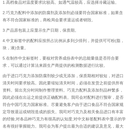
1.高档食品对温度要求比较高。如遇气温较高，应选择冷藏运输。
2.巧克力配料中添加的防腐剂及添加剂必须要符合国家标准，如果含
有不符合国家标准的，商检局会要求退运或者销毁。
3.产品原包装上应显示生产日期，保质期。
4.中文标签中的配料应按所占比例从多到少排列，并提供可可粉(脂，
块，液)含量。
5.在制作中文标签时，要核对营养成份表中的总能量值是否符合要
求，可以通过计算法来跟生产商提供的检测数据进行比较。
由于进口巧克力添加防腐剂较少或无添加，保质期相对较短，对进口
清关时间要求较高。因此要缩短清关时间，必须在发货之前提供所有
资料。留出充分时间制作整理资料。巧克力配料及添加剂品种繁多，
因此必须在出运之前提供正确配料表。我司会对配料进行预审，是否
符合中国巧克力国家标准。尽量避免客户由于进口食品不符合国家规
定导致退运或销毁造成的损失。我司对巧克力及相关食品进口有丰富
的经验;对各品种巧克力有很高的认知度;对中文标签配料表中显示的学
名有很好掌握能力。我司会为客户提出最为合适的建议及意见，最大