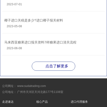
2023-07-01
椰子进口关税是多少?进口椰子报关材料
2023-05-08
马来西亚糖果进口报关资料7样糖果进口清关流程
2023-06-08
点击了解更多
公司网址： www.sudatrading.com
公司地址： 广州市天河区天河北路177号1108室
走进速达
核心产品
进口代理服务