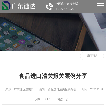
全国统一客服电话
13927471258
返回列表
食品进口清关报关案例分享
来源：广东速达进出口
编辑：食品进口清关报关案例
时间：2021年08
月06日 21:13
阅览：
次