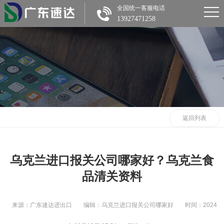
全国统一客服电话
13927471258
返回列表
乌克兰进口报关公司哪家好？乌克兰食
品清关资料
来源：广东速达进出口
编辑：乌克兰进口报关公司哪家好
时间：2024