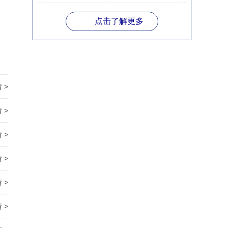
点击了解更多
 >
 >
 >
 >
 >
 >