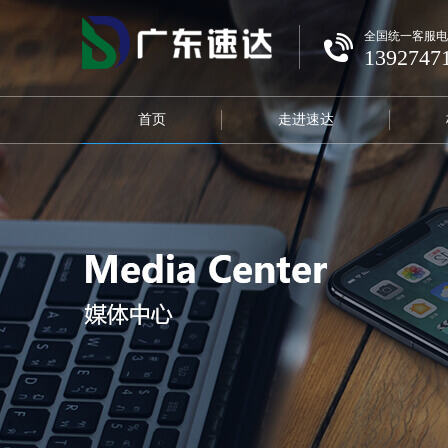
全国统一客服电
1392747
首页
走进速达