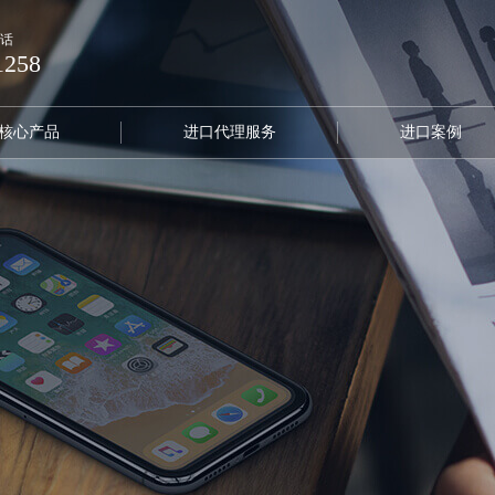
话
1258
核心产品
进口代理服务
进口案例