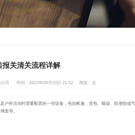
口报关清关流程详解
代公司
时间：2023年08月10日 21:52
阅览：
次
种探险旅游及户外活动时需要配置的一些设备，包括帐篷、背包、睡袋、防潮垫或
、绳套等。