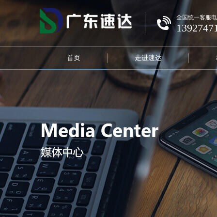
全国统一客服电
1392747
首页
走进速达