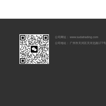
公司网址： www.sudatrading.com
公司地址： 广州市天河区天河北路177号1