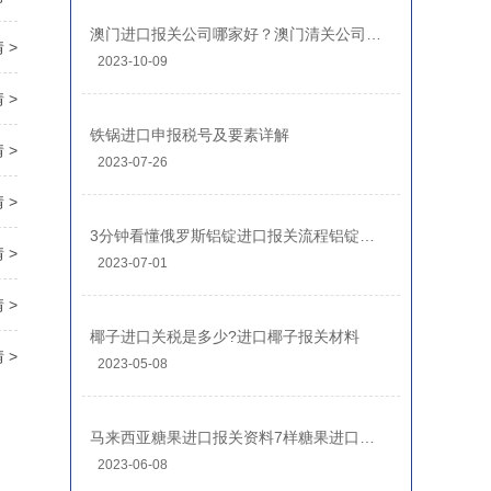
澳门进口报关公司哪家好？澳门清关公司排名前十
 >
2023-10-09
 >
铁锅进口申报税号及要素详解
 >
2023-07-26
 >
3分钟看懂俄罗斯铝锭进口报关流程铝锭进口关税
 >
2023-07-01
 >
椰子进口关税是多少?进口椰子报关材料
 >
2023-05-08
马来西亚糖果进口报关资料7样糖果进口清关流程
2023-06-08