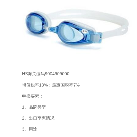
HS海关编码9004909000
增值税率13%；最惠国税率7%
申报要素：
1、品牌类型
2、出口享惠情况
3、用途