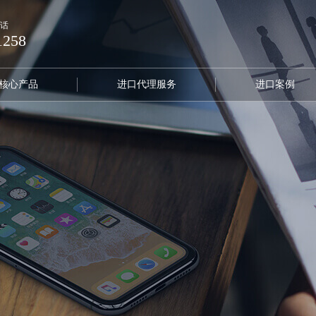
话
1258
核心产品
进口代理服务
进口案例