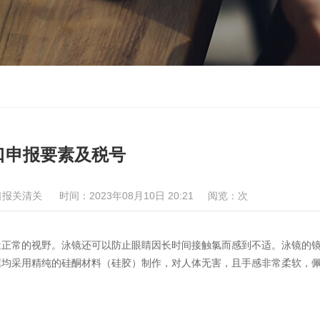
口申报要素及税号
口报关清关
时间：2023年08月10日 20:21
阅览：
次
近正常的视野。泳镜还可以防止眼睛因长时间接触氯而感到不适。泳镜的
框均采用精纯的硅酮材料（硅胶）制作，对人体无害，且手感非常柔软，