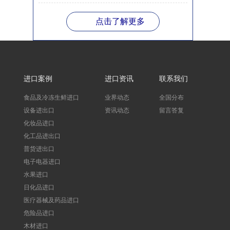
点击了解更多
进口案例
进口资讯
联系我们
食品及冷冻生鲜进口
业界动态
全国分布
设备进出口
资讯动态
留言答复
化妆品进口
化工品进出口
普货进出口
电子电器进口
水果进口
日化品进口
医疗器械及药品进口
危险品进口
木材进口