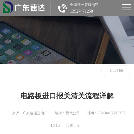
全国统一客服电话
13927471258
返回列表
电路板进口报关清关流程详解
来源：广东速达进出口
编辑：货代公司
时间：2023年07月27日
10:15
阅览：
次