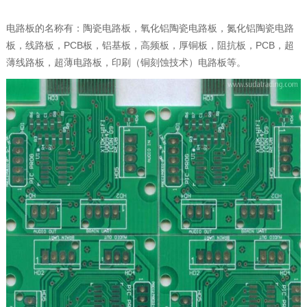
电路板的名称有：陶瓷电路板，氧化铝陶瓷电路板，氮化铝陶瓷电路
板，线路板，PCB板，铝基板，高频板，厚铜板，阻抗板，PCB，超
薄线路板，超薄电路板，印刷（铜刻蚀技术）电路板等。