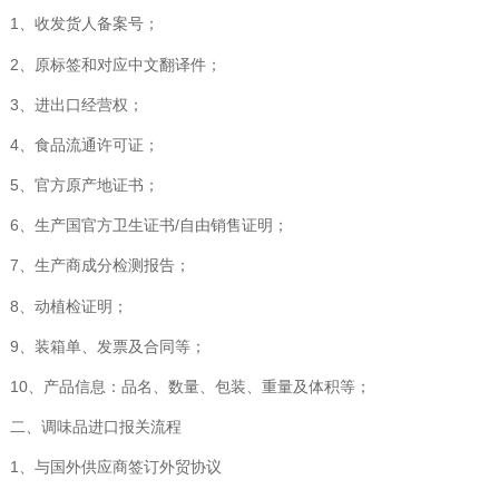
1、收发货人备案号；
2、原标签和对应中文翻译件；
3、进出口经营权；
4、食品流通许可证；
5、官方原产地证书；
6、生产国官方卫生证书/自由销售证明；
7、生产商成分检测报告；
8、动植检证明；
9、装箱单、发票及合同等；
10、产品信息：品名、数量、包装、重量及体积等；
二、调味品进口报关流程
1、与国外供应商签订外贸协议