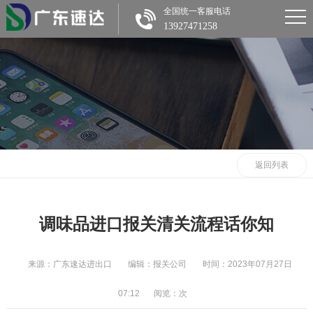
全国统一客服电话
13927471258
返回列表
调味品进口报关清关流程话你知
来源：广东速达进出口
编辑：报关公司
时间：2023年07月27日
07:12
阅览：
次