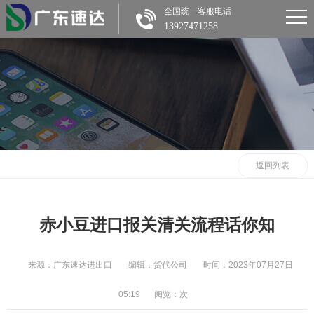
全国统一客服电话
13927471258
返回列表
赤小豆进口报关清关流程话你知
来源：广东速达进出口
编辑：货代公司
时间：2023年07月27日
05:19
阅览：
次