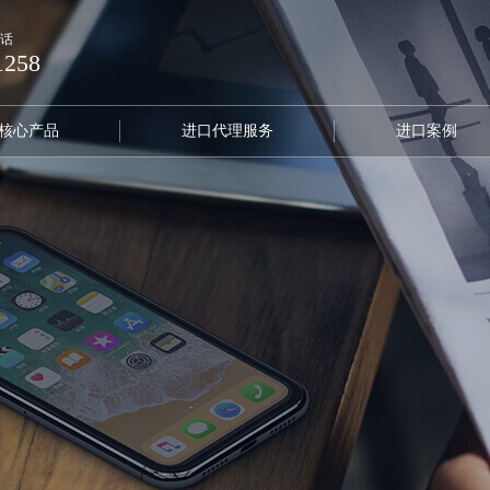
话
1258
核心产品
进口代理服务
进口案例