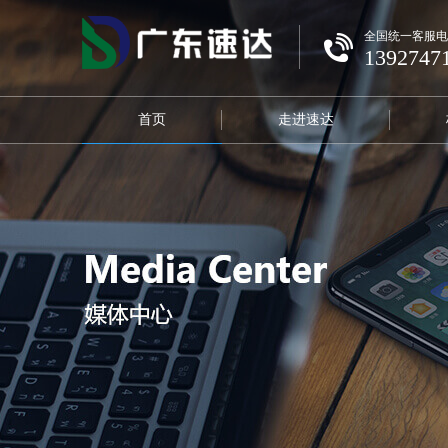
全国统一客服电
1392747
首页
走进速达