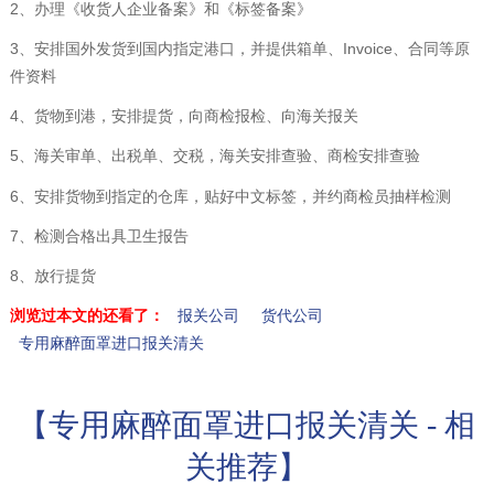
2、办理《收货人企业备案》和《标签备案》
3、安排国外发货到国内指定港口，并提供箱单、Invoice、合同等原
件资料
4、货物到港，安排提货，向商检报检、向海关报关
5、海关审单、出税单、交税，海关安排查验、商检安排查验
6、安排货物到指定的仓库，贴好中文标签，并约商检员抽样检测
7、检测合格出具卫生报告
8、放行提货
浏览过本文的还看了：
报关公司
货代公司
专用麻醉面罩进口报关清关
【专用麻醉面罩进口报关清关 - 相
关推荐】