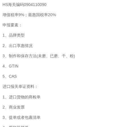
HS海关编码0904110090
增值税率9%；最惠国税率20%
申报要素：
1、品牌类型
2、出口享惠情况
3、制作和保存方法(未磨、已磨、干、粉)
4、GTIN
5、CAS
进口报关单证资料：
1、进口货物的商检单
2、商业发票
3、提单或者包裹清单