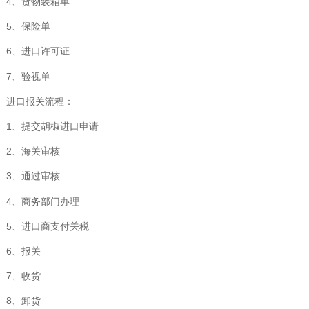
4、货物装箱单
5、保险单
6、进口许可证
7、验视单
进口报关流程：
1、提交胡椒进口申请
2、海关审核
3、通过审核
4、商务部门办理
5、进口商支付关税
6、报关
7、收货
8、卸货