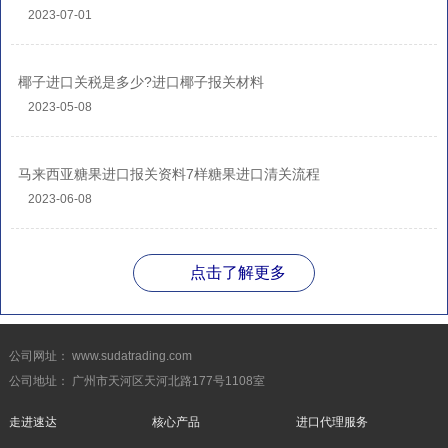
2023-07-01
椰子进口关税是多少?进口椰子报关材料
2023-05-08
马来西亚糖果进口报关资料7样糖果进口清关流程
2023-06-08
点击了解更多
公司网址： www.sudatrading.com
公司地址： 广州市天河区天河北路177号1108室
走进速达
核心产品
进口代理服务