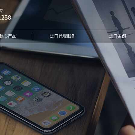
话
1258
核心产品
进口代理服务
进口案例