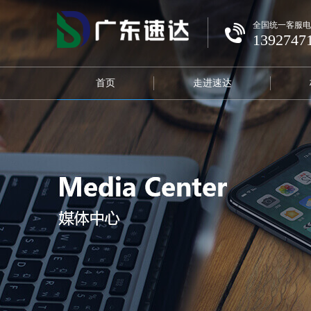
全国统一客服电
1392747
首页
走进速达