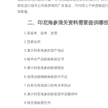
西亚进口报关公司推荐我司广东速达，可代理上千种货物进口
询客服。
二、印尼海参清关资料需要提供哪些
1.装箱单、提单、发票
2.贸易合同
3.澳大利亚海参的原产地证
4.输华水产品检验检疫证书
5.澳大利亚海参的检测报告
6.进境动植物检验检疫许可证
7.自有冷库或签订的有冷库协议
8.澳大利亚海参的标签原件及翻译件
9.报关报检委托书