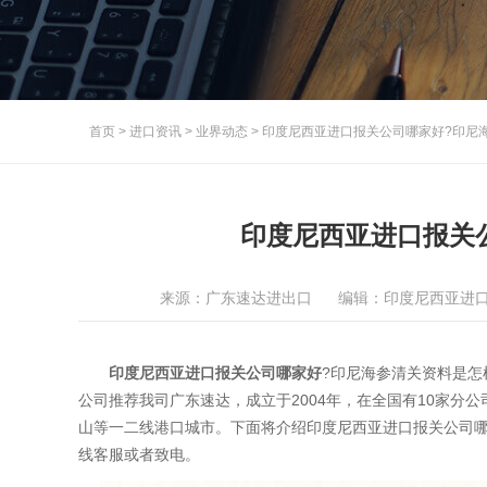
首页
>
进口资讯
>
业界动态
>
印度尼西亚进口报关公司哪家好?印尼
印度尼西亚进口报关
来源：广东速达进出口
编辑：印度尼西亚进
印度尼西亚进口报关公司哪家好
?印尼海参清关资料是怎
公司推荐我司广东速达，成立于2004年，在全国有10家分
山等一二线港口城市。下面将介绍印度尼西亚进口报关公司
线客服或者致电。