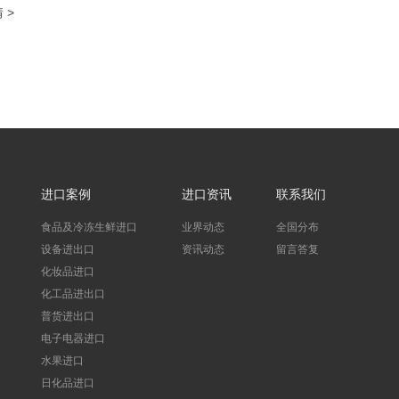
 >
进口案例
进口资讯
联系我们
食品及冷冻生鲜进口
业界动态
全国分布
设备进出口
资讯动态
留言答复
化妆品进口
化工品进出口
普货进出口
电子电器进口
水果进口
日化品进口