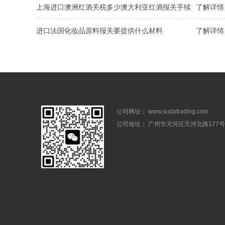
上海进口澳洲红酒关税多少澳大利亚红酒报关手续
了解详情 
进口法国化妆品原料报关要提供什么材料
了解详情 
公司网址： www.sudatrading.com
公司地址： 广州市天河区天河北路177号1