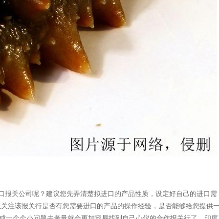
报关公司呢？建议您先弄清楚拟进口的产品性质，设定好自己的进口需
以关注该报关行是否有您需要进口的产品的操作经验，是否能够给您提供
分成一个个小问题去考量就会更加容易找到自己心仪的合作报关行了。印度