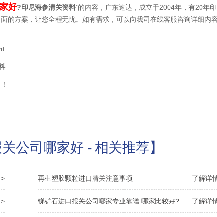
家好
?印尼海参清关资料
”的内容，广东速达，成立于2004年，有20年
全面的方案，让您全程无忧。如有需求，可以向我司在线客服咨询详细内
ml
料
谢！
关公司哪家好 - 相关推荐】
>
再生塑胶颗粒进口清关注意事项
了解详情
>
锑矿石进口报关公司哪家专业靠谱 哪家比较好?
了解详情