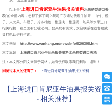
10、出卫生证销售
上海进口肯尼亚牛油果报关资料
以上是“
水果鳄梨进口关
税
”的全部内容，您都了解了吗？我司广东速达代理牛油果、山竹、橙
子、火龙果、车厘子、冷冻榴莲、榴莲肉、榴莲泥、蛇果等水果进口
报关报检，在全国有10家公司。如果您有需求，欢迎联系在线客服或
拨打电话进行咨询。
本文来源：
http://www.vanhang.cn/newsInfo/82/6308.html
本文标题：
上海进口肯尼亚牛油果报关资料水果鳄梨进口关税
注：本文部分图文来源于网络，如有侵权联系我们删除，谢谢！
浏览过本文的还看了：
上海进口肯尼亚牛油果报关资料
【上海进口肯尼亚牛油果报关资料
- 相关推荐】