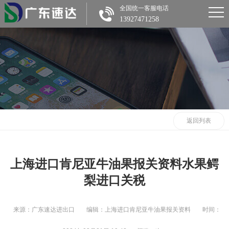
全国统一客服电话
13927471258
返回列表
上海进口肯尼亚牛油果报关资料水果鳄
梨进口关税
来源：广东速达进出口
编辑：上海进口肯尼亚牛油果报关资料
时间：