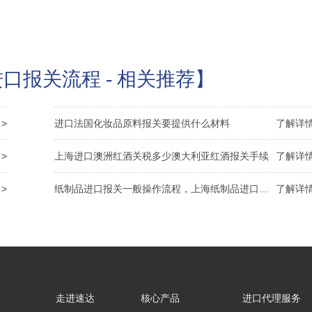
口报关流程 - 相关推荐】
>
进口法国化妆品原料报关要提供什么材料
了解详情
>
上海进口澳洲红酒关税多少澳大利亚红酒报关手续
了解详情
>
纸制品进口报关一般操作流程，上海纸制品进口报关公司解析
了解详情
走进速达
核心产品
进口代理服务