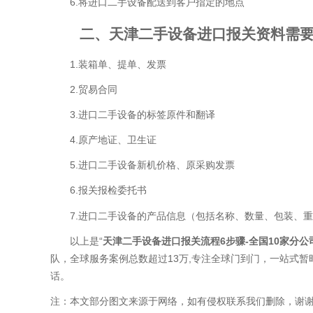
6.将进口二手设备配送到客户指定的地点
二、天津二手设备进口报关资料需要
1.装箱单、提单、发票
2.贸易合同
3.进口二手设备的标签原件和翻译
4.原产地证、卫生证
5.进口二手设备新机价格、原采购发票
6.报关报检委托书
7.进口二手设备的产品信息（包括名称、数量、包装、重
以上是“
天津二手设备进口报关流程
6步骤-全国10家分公
队，全球服务案例总数超过13万,专注全球门到门，一站式
话。
注：本文部分图文来源于网络，如有侵权联系我们删除，谢