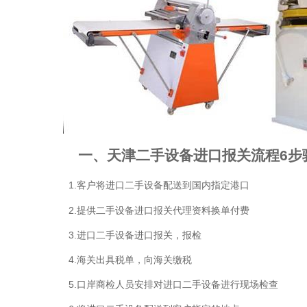
一、
天津二手设备进口报关流程
6步
1.客户将进口二手设备配送到国内指定港口
2.提供二手设备进口报关代理资料换单付费
3.进口二手设备进口报关，报检
4.海关出具税单，向海关缴税
5.口岸商检人员安排对进口二手设备进行现场检查