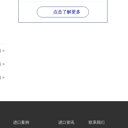
点击了解更多
 >
 >
 >
进口案例
进口资讯
联系我们