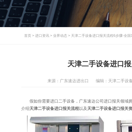
首页
>
进口资讯
>
业界动态
>
天津二手设备进口报关流程6步骤-全国
天津二手设备进口报
来源：广东速达进出口
编辑：天津二手设
假如你需要进口二手设备，广东速达公司进口报关领域拥
介绍
天津二手设备进口报关流程
以及
天津二手设备进口报关