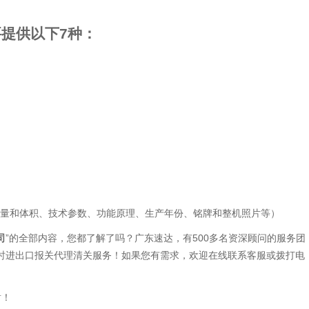
提供以下7种：
量和体积、技术参数、功能原理、生产年份、铭牌和整机照片等）
司
”的全部内容，您都了解了吗？广东速达，有500多名资深顾问的服务团
暂时进出口报关代理清关服务！如果您有需求，欢迎在线联系客服或拨打电
谢！