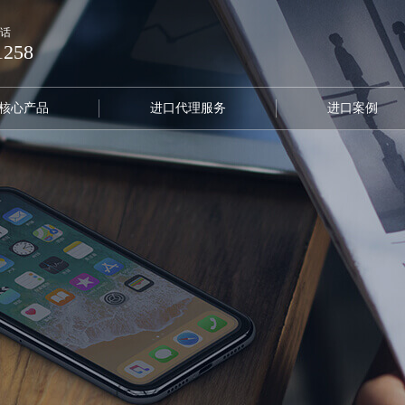
话
1258
核心产品
进口代理服务
进口案例