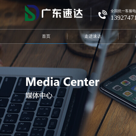
全国统一客服电
1392747
首页
走进速达