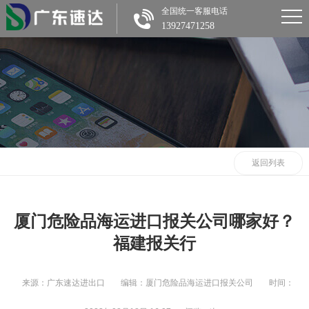
全国统一客服电话
13927471258
返回列表
厦门危险品海运进口报关公司哪家好？
福建报关行
来源：广东速达进出口
编辑：厦门危险品海运进口报关公司
时间：