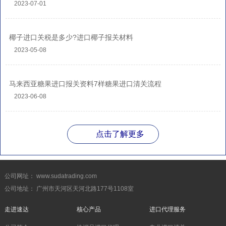
2023-07-01
椰子进口关税是多少?进口椰子报关材料
2023-05-08
马来西亚糖果进口报关资料7样糖果进口清关流程
2023-06-08
点击了解更多
公司网址： www.sudatrading.com
公司地址： 广州市天河区天河北路177号1108室
走进速达
核心产品
进口代理服务