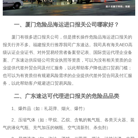
一、
厦门危险品海运进口报关公司
哪家好？
厦门有很多进口报关公司，但是擅长操作危险品海运进口报关的
报关行并不多。福建报关行推荐我司广东速达。我司具有海关AEO高
级认证企业证书、对外贸易经营者备案登记表、国际货运代理企业备
案、广东速达供应链公司营业执照等资质，可以为没有相关资质的企
业提供代签外贸合同及付汇服务，以此帮助客户降低进口贸易门槛；
也可以为有资质但有规避风险需求的企业提供代签外贸合同及付汇服
务，以此帮助客户规避进口贸易风险。
二、广东速达可代理进口报关的危险品品类
1、爆炸品（如：礼花弹、烟火、爆竹）
2、压缩气体（如：甲烷、乙烷、含氧的氧气瓶、各类灭火器、装
气的液化气瓶、充气加压的钢瓶、空气清新剂、杀虫剂）